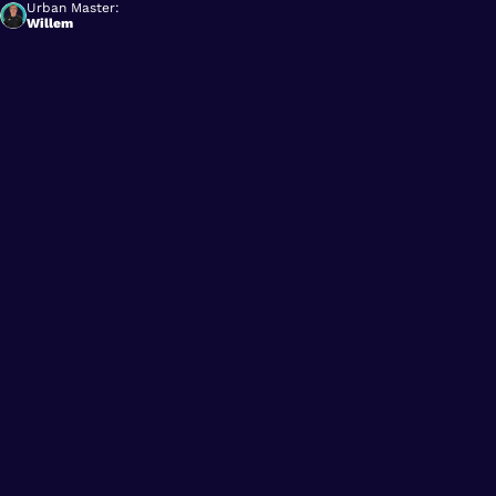
Urban Master:
Willem