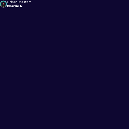
Urban Master:
Charlie N.