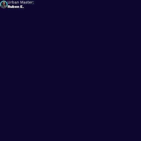
Urban Master:
Ruben E.