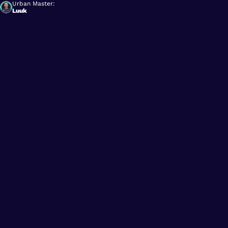
Urban Master:
Luuk