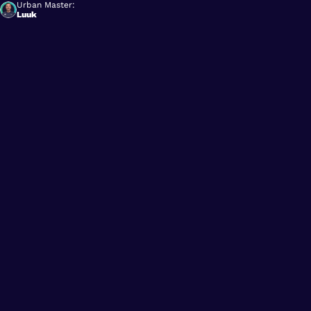
Urban Master:
Luuk