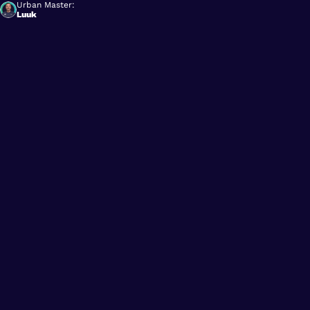
Urban Master:
Luuk