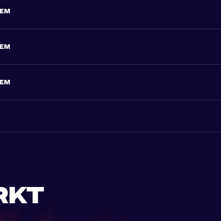
HEM
HEM
HEM
rkt