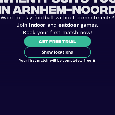
in Arnhem-Noor
Want to play football without commitments?
Join
indoor
and
outdoor
games.
Book your first match now!
Get free trial
Show locations
Your first match will be completely free 🔥