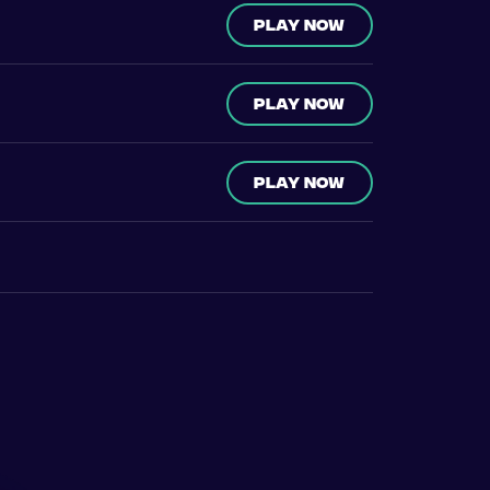
Play now
Play now
Play now