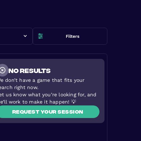
Filters
NO RESULTS
e don’t have a game that fits your
earch right now.
et us know what you’re looking for, and
e’ll work to make it happen! 💡
Request your session