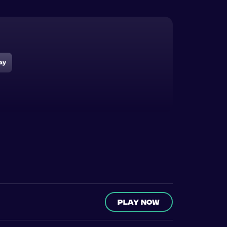
ay
Play now