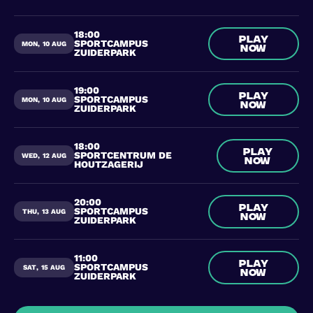
18:00
Play
SPORTCAMPUS
MON
,
10 AUG
now
ZUIDERPARK
19:00
Play
SPORTCAMPUS
MON
,
10 AUG
now
ZUIDERPARK
18:00
Play
SPORTCENTRUM DE
WED
,
12 AUG
now
HOUTZAGERIJ
20:00
Play
SPORTCAMPUS
THU
,
13 AUG
now
ZUIDERPARK
11:00
Play
SPORTCAMPUS
SAT
,
15 AUG
now
ZUIDERPARK