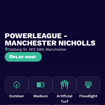
POWERLEAGUE -
MANCHESTER NICHOLLS
Dalberg St, M12 6BN Manchester
Play now!
Outdoor
Medium
Artificial
Floodlight
Turf