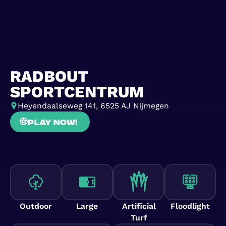
RADBOUT
SPORTCENTRUM
Heyendaalseweg 141, 6525 AJ Nijmegen
Play now!
Outdoor
Large
Artificial
Floodlight
Turf