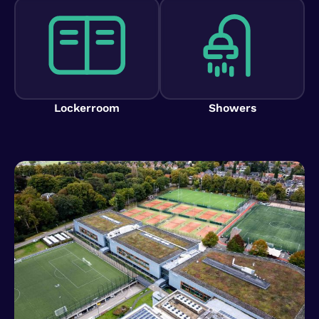
Lockerroom
Showers