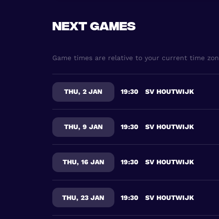
Next games
Game times are relative to your current time zo
THU
,
2 JAN
19:30
SV HOUTWIJK
THU
,
9 JAN
19:30
SV HOUTWIJK
THU
,
16 JAN
19:30
SV HOUTWIJK
THU
,
23 JAN
19:30
SV HOUTWIJK