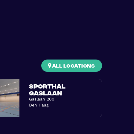
all locations
SPORTHAL
GASLAAN
Gaslaan 200
Den Haag