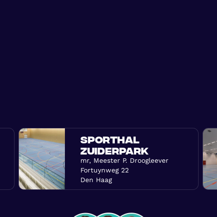
SPORTHAL
ZUIDERPARK
mr, Meester P. Droogleever
Fortuynweg 22
Den Haag