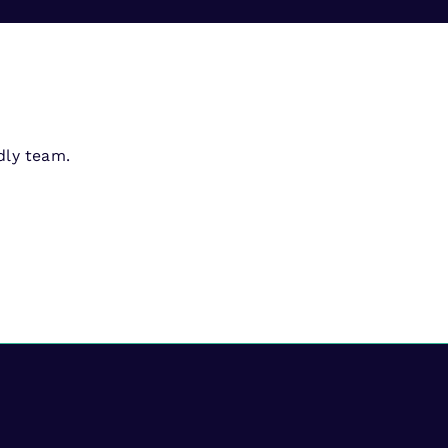
dly team.