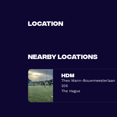
Location
Nearby locations
HDM
Theo Mann-Bouwmeesterlaan
205
The Hague