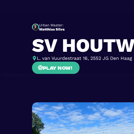
Urban Master:
Matthias Silva
SV HOUTW
L. van Vuurdestraat 16, 2552 JG Den Haag
Play now!