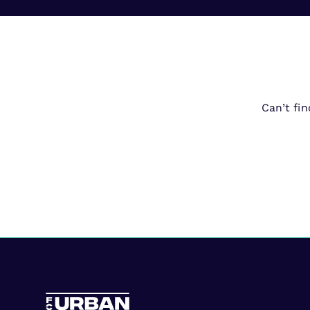
Can’t fi