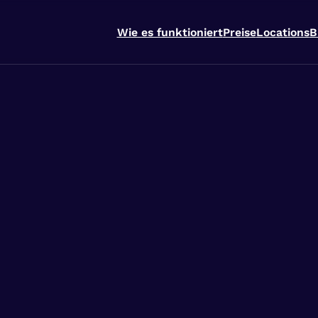
Wie es funktioniert
Preise
Locations
B