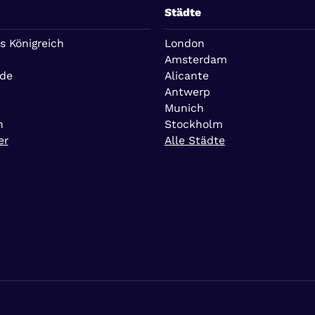
Städte
s Königreich
London
Amsterdam
nde
Alicante
Antwerp
Munich
n
Stockholm
er
Alle Städte