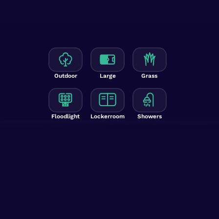
Outdoor
Large
Grass
Floodlight
Lockerroom
Showers