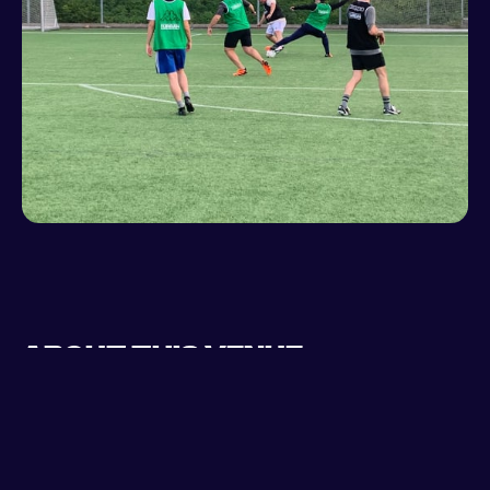
About this venue
High quality pitches within Tantolundens Park