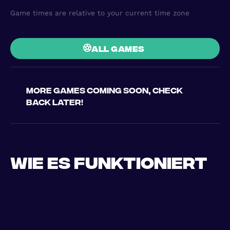
Game times are relative to your current time zone
all games
More games coming soon, check
back later!
Wie es funktioniert